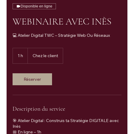
Disponible en ligne
WEBINAIRE AVEC INÈS
💻 Atelier Digital TWC – Stratégie Web Ou Réseaux
1 h
1
Chez le client
Réserver
Description du service
🎯 Atelier Digital : Construis ta Stratégie DIGITALE avec
Inès
📅 En ligne – 1h