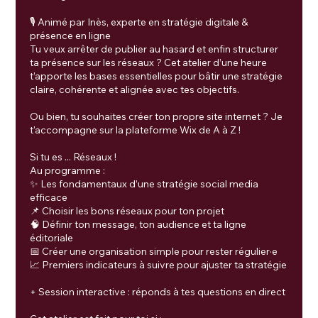
🎙️ Animé par Inès, experte en stratégie digitale &
présence en ligne
Tu veux arrêter de publier au hasard et enfin structurer
ta présence sur les réseaux ? Cet atelier d’une heure
t’apporte les bases essentielles pour bâtir une stratégie
claire, cohérente et alignée avec tes objectifs.
Ou bien, tu souhaites créer ton propre site internet ? Je
t'accompagne sur la plateforme Wix de A à Z !
Si tu es ... Réseaux !
Au programme :
✨ Les fondamentaux d’une stratégie social media
efficace
📌 Choisir les bons réseaux pour ton projet
🧠 Définir ton message, ton audience et ta ligne
éditoriale
📅 Créer une organisation simple pour rester régulier·e
📈 Premiers indicateurs à suivre pour ajuster ta stratégie
+ Session interactive : réponds à tes questions en direct