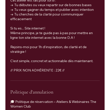
Cet atelier est fait pour toi si :
→ Tu débutes ou veux repartir sur de bonnes bases
→ Tu veux gagner du temps et publier avec intention
→ Tu cherches de la clarté pour communiquer
efficacement
Si tu es... Site internet !
Même principe, je te guide pas à pas pour mettre en
ligne ton site internet avec la bonne D.A !
Rejoins-moi pour 1h d’inspiration, de clarté et de
stratégie !
C’est simple, concret et actionnable dès maintenant.
// PRIX NON ADHÉRENTE : 22€ //
Politique d'annulation
🎓 Politique de réservation – Ateliers & Webinaires The
Women Club