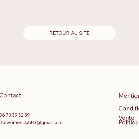
RETOUR AU SITE
Contact
Mention
Conditi
06 70 39 32 39
Vente
Politiq
thewomenclub83@gmail.com