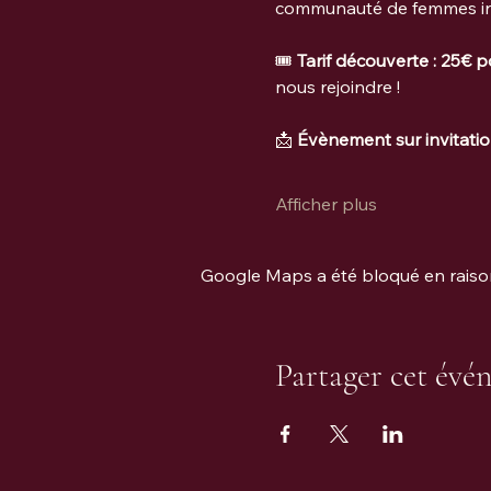
communauté de femmes in
🎟️ 
Tarif découverte : 25€ 
nous rejoindre !
📩 
Évènement sur invitati
Afficher plus
Google Maps a été bloqué en raison
Partager cet évé