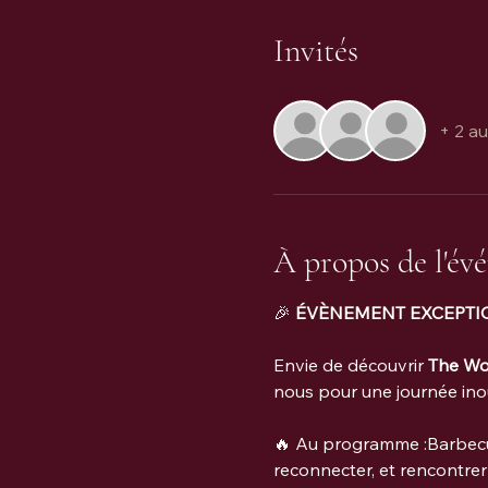
Invités
+ 2 au
À propos de l'év
🎉 
ÉVÈNEMENT EXCEPTIO
Envie de découvrir 
The Wo
nous pour une journée inou
🔥 Au programme :Barbecue 
reconnecter, et rencontrer