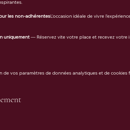
spirantes.
pour les non-adhérentes
L’occasion idéale de vivre l’expérien
on uniquement
 — Réservez vite votre place et recevez votre i
 de vos paramètres de données analytiques et de cookies f
nement