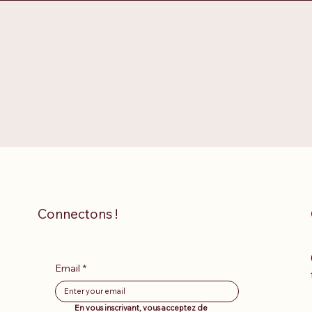
Connectons !
Email
*
En vous inscrivant, vous acceptez de 