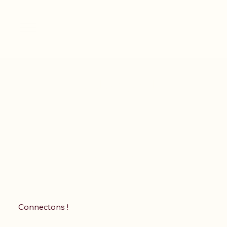
Bottles 350ml
Aucun article ici pour le
moment
En attendant, vous pouvez choisir une
autre catégorie pour continuer vos
Connectons !
achats.